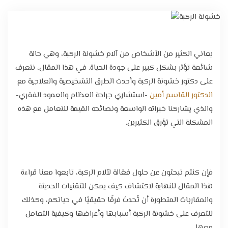
تواصل معنا
يعاني الكثير من الأشخاص من آلام خشونة الركبة، وهي حالة
شائعة تؤثر بشكل كبير على جودة الحياة. في هذا المقال، نتعرف
على دكتور خشونة الركبة وأحدث الطرق التشخيصية والعلاجية مع
الدكتور القاسم أمين
-استشاري جراحة العظام والعمود الفقري-
والذي يشاركنا خبراته الواسعة ونصائحه القيمة للتعامل مع هذه
المشكلة التي تؤرق الكثيرين.
فإن كنتم تبحثون عن حلول فعّالة لآلام الركبة، تابعوا معنا قراءة
هذا المقال للنهاية لاكتشاف كيف يمكن للتقنيات الحديثة
والمقاربات المتطورة أن تُحدث فرقًا حقيقيًا في حياتكم، وكذلك
للتعرف على خشونة الركبة أسبابها وأعراضها وكيفية التعامل
معها.