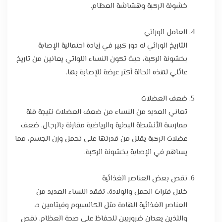
خشونة الركبة وهشاشة العظام.
العامل الوراثي
التاريخ الوراثي له دور كبير في زيادة احتمالية الإصابة
بخشونة الركبة، حيث تكون النساء اللواتي يعانين من تاريخ
عائلي لهذه الحالة أكثر عرضة للإصابة بها.
ضعف العضلات
تعاني العديد من النساء من ضعف العضلات نتيجة قلة
ممارسة الأنشطة البدنية والرياضية مقارنة بالرجال. ضعف
عضلات الركبة يقلل من قدرتها على تحمل وزن الجسم، مما
يساهم في الإصابة بخشونة الركبة.
نقص بعض العناصر الغذائية
خلال فترات الحمل والولادة، تفقد النساء العديد من
العناصر الغذائية الهامة مثل الكالسيوم وفيتامين د،
واللذين يعدان ضروريين للحفاظ على صحة العظام. نقص