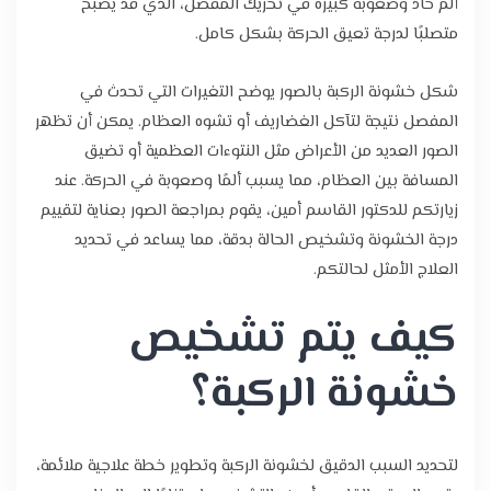
ألم حاد وصعوبة كبيرة في تحريك المفصل، الذي قد يصبح
متصلبًا لدرجة تعيق الحركة بشكل كامل.
شكل خشونة الركبة بالصور يوضح التغيرات التي تحدث في
المفصل نتيجة لتآكل الغضاريف أو تشوه العظام. يمكن أن تظهر
الصور العديد من الأعراض مثل النتوءات العظمية أو تضيق
المسافة بين العظام، مما يسبب ألمًا وصعوبة في الحركة. عند
زيارتكم للدكتور القاسم أمين، يقوم بمراجعة الصور بعناية لتقييم
درجة الخشونة وتشخيص الحالة بدقة، مما يساعد في تحديد
العلاج الأمثل لحالتكم.
كيف يتم تشخيص
خشونة الركبة؟
لتحديد السبب الدقيق لخشونة الركبة وتطوير خطة علاجية ملائمة،