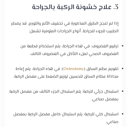
3. علاج خشونة الركبة بالجراحة
إذا لم تنجح الطرق المذكورة في تخفيف الألم والتورم، قد يضطر
الطبيب للجوء للجراحة. أنواع الجراحات المتوفرة تشمل:
ترقيع الغضروف: في هذه الجراحة، يتم استخدام قطعة من
الغضروف الصحي لملء التآكل في الغضروف التالف.
تقويم عظم الساق (
Osteotomy
): في هذه الجراحة، يتم إعادة
محاذاة عظام الساق لتحسين توزيع الضغط على مفصل الركبة.
استبدال جزئي للركبة: يتم استبدال الجزء التالف من مفصل الركبة
بمفصل صناعي.
استبدال كلي للركبة: يتم استبدال كامل مفصل الركبة بمفصل
صناعي.