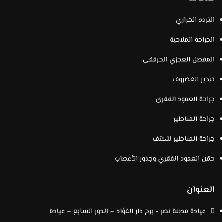
التردد الحراري
الجراحة الملاحية
المفصل العجزي الحرقفي
تبخير الغضروف
جراحة العمود الفقرى
جراحة المناظير
جراحة المناظير للكتف
حقن العمود الفقري وجذور الأعصاب
العنوان
عيادة مدينة نصر - برج دار الفؤاد – الدور السابع – عيادة