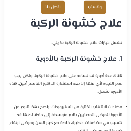
واتساب
اتصل بنا
علاج خشونة الركبة
تشمل خيارات علاج خشونة الركبة ما يلي:
1. علاج خشونة الركبة بالأدوية
هناك عدة أدوية قد تساعد على علاج خشونة الركبة، ولكن يجب
عدم اللجوء لأي منها إلا بعد استشارة الدكتور القاسم أمين. هذه
الأدوية تشمل:
مضادات الالتهاب الخالية من الستيرويدات: ينصح بهذا النوع من
الأدوية للمرضى المصابين بآلام متوسطة إلى حادة. لكنها قد
تتسبب في مضاعفات خطيرة، خاصة مع كبار السن ومرضى ارتفاع
ضغط الدم ومرضى القلب.