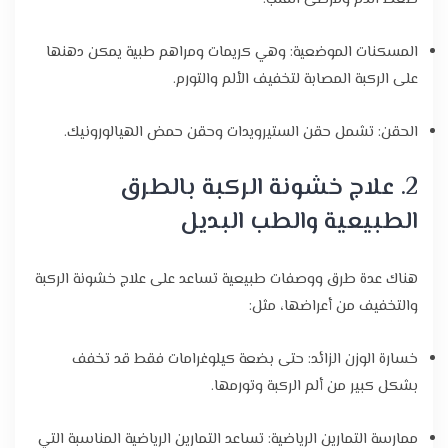
المسكنات الموضعية: وهي كريمات ومراهم طبية يمكن دهنها
على الركبة المصابة لتخفيف الألم والتورم.
الحقن: تشمل حقن الستيرويدات وحقن حمض الهيالورونيك.
2. علاج خشونة الركبة بالطرق
الطبيعية والطب البديل
هناك عدة طرق ووصفات طبيعية تساعد على علاج خشونة الركبة
والتخفيف من أعراضها، مثل:
خسارة الوزن الزائد: حتى بضعة كيلوغرامات فقط قد تخفف
بشكل كبير من ألم الركبة وتورمها.
ممارسة التمارين الرياضية: تساعد التمارين الرياضية المناسبة التي