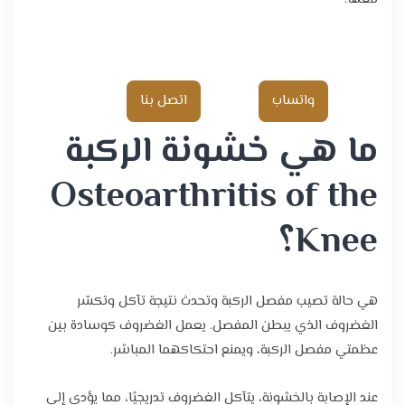
واتساب
اتصل بنا
ما هي خشونة الركبة
Osteoarthritis of the
Knee؟
هي حالة تصيب مفصل الركبة وتحدث نتيجة تآكل وتكسّر
الغضروف الذي يبطن المفصل. يعمل الغضروف كوسادة بين
عظمتي مفصل الركبة، ويمنع احتكاكهما المباشر.
عند الإصابة بالخشونة، يتآكل الغضروف تدريجيًا، مما يؤدي إلى