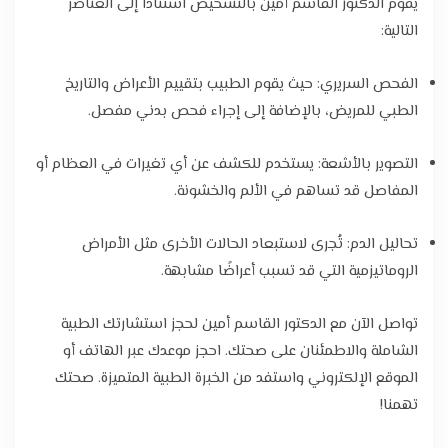
يقوم الدكتور القاسم أمين بالتشخيص استنادًا إلى العناصر
التالية:
الفحص السريري: حيث يقوم الطبيب بتقييم الأعراض والتاريخ
الطبي للمريض، بالإضافة إلى إجراء فحص بدني مفصل.
التصوير بالأشعة: يستخدم للكشف عن أي تغيرات في العظام أو
المفاصل قد تساهم في الألم والخشونة.
تحاليل الدم: تُجرى لاستبعاد الحالات الأخرى مثل الأمراض
الروماتيزمية التي قد تسبب أعراضًا مشابهة.
تواصل الآن مع الدكتور القاسم أمين لحجز استشارتك الطبية
الشاملة والاطمئنان على صحتك. احجز موعدك عبر الهاتف أو
الموقع الإلكتروني واستفد من الخبرة الطبية المتميزة. صحتك
تهمنا!