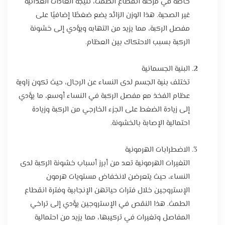
خاصة في مرحلة انقطاع الطمث، نتيجة العادات الغذائية
غير الصحية. هذا الوزن الزائد يضع ضغطًا إضافيًا على
مفصل الركبة، مما يزيد من التهابه ويؤدي إلى خشونة
الركبة بسبب الاحتكاك بين العظام.
البنية الجسمانية
تختلف بنية الجسم لدى النساء عن الرجال، حيث تكون زاوية
عظام الفخذ مع مفصل الركبة في النساء أوسع، ما يؤدي
إلى زيادة الضغط على الجزء الخارجي من الركبة وزيادة
احتمالية الإصابة بالخشونة.
الاضطرابات الهرمونية
التغيرات الهرمونية تعد من أبرز أسباب خشونة الركبة لدى
النساء، حيث يتعرضن لانخفاض مستويات هرمون
الإستروجين خلال فترات حياتهن الإنجابية وفترة انقطاع
الطمث. هذا النقص في الإستروجين يؤدي إلى تراخي
المفاصل وتغيرات في تركيبها، مما يزيد من احتمالية