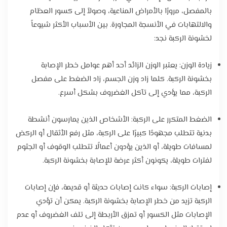
بالمفصل، مرورًا بالأمراض المناعية، وصولاً إلى كسور العظام
والالتهابات في الأنسجة المجاورة. بين الأسباب الأكثر شيوعاً
لخشونة الركبة نجد:
زيادة الوزن: يعتبر الوزن الزائد أحد أهم عوامل خطر الإصابة
بخشونة الركبة. كلما زاد وزن الجسم، زاد الضغط على مفصل
الركبة، مما يؤدي إلى تآكل الغضروف بشكل أسرع.
الضغط المتكرر على الركبة: الأشخاص الذين يمارسون أنشطة
بدنية تتطلب مجهودًا كبيرًا على الركبة، مثل رفع الأثقال أو الركض
لمسافات طويلة، أو الذين يؤدون أعمالًا تتطلب الوقوف أو الجثوم
لفترات طويلة، يكونون أكثر عرضة للإصابة بخشونة الركبة.
إصابات الركبة: سواء كانت إصابات حديثة أو قديمة، فإن إصابات
الركبة تزيد من خطر الإصابة بخشونة الركبة. يمكن أن تؤدي
الإصابات مثل الكسور أو تمزق الأربطة إلى تلف الغضروف أو عدم