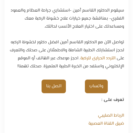
سيقوم الدكتور القاسم أمين -استشاري جراحة العظام والعمود
الفقري- بمناقشة جميع خيارات علاج خشونة الركبة معك
ومساعدتك على اختيار العلاج الأنسب لحالتك.
تواصل الآن مع الدكتور القاسم أمين افضل دكتور لخشونة الركبه
لحجز استشارتك الطبية الشاملة والاطمئنان على صحتك والتعرف
على
التردد الحرارى للركبة
. احجز موعدك عبر الهاتف أو الموقع
الإلكتروني واستفد من الخبرة الطبية المتميزة. صحتك تهمنا!
واتساب
اتصل بنا
تعرف على :
الرباط الصليبي
ضيق القناة العصبية