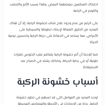
احتكاك العظمين ببعضهما البعض، وهذا يسبب الألم والتصلب
والتورم في الركبة.
على الرغم من عدم وجود علاج شاف لخشونة الركبة، إلا أن هناك
العديد من الطرق الفعالة لإبطاء تطورها والسيطرة على
الأعراض، مما يساعد في الحفاظ على حركة الركبة وتحسين نوعية
الحياة.
كما يُلاحظ أن ألم خشونة الركبة يتفاقم عقب الجلوس لفترات
طويلة أو في بداية الحركة، وكذلك يشتد في الصباح عند
الاستيقاظ.
أسباب خشونة الركبة
توجد العديد من العوامل التي قد تسهم في تطور خشونة
الركبة، بدءًا من الإصابات في الأربطة والغضاريف المحيطة