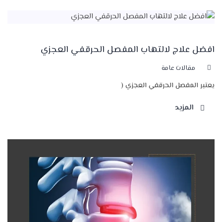
تواصل معنا
افضل علاج لالتهاب المفصل الحرقفي العجزي
مقالات عامة
يعتبر المفصل الحرقفي العجزي (
المزيد