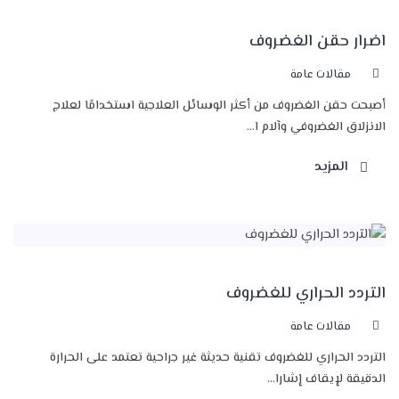
اضرار حقن الغضروف
مقالات عامة
أصبحت حقن الغضروف من أكثر الوسائل العلاجية استخدامًا لعلاج
الانزلاق الغضروفي وآلام ا...
المزيد
التردد الحراري للغضروف
مقالات عامة
التردد الحراري للغضروف تقنية حديثة غير جراحية تعتمد على الحرارة
الدقيقة لإيقاف إشارا...