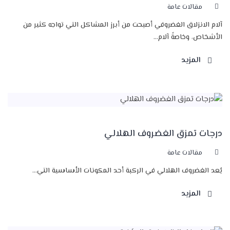
مقالات عامة
آلام الانزلاق الغضروفي أصبحت من أبرز المشاكل التي تواجه كثير من
الأشخاص، وخاصةً آلام...
المزيد
درجات تمزق الغضروف الهلالي
مقالات عامة
يُعد الغضروف الهلالي في الركبة أحد المكونات الأساسية التي...
المزيد