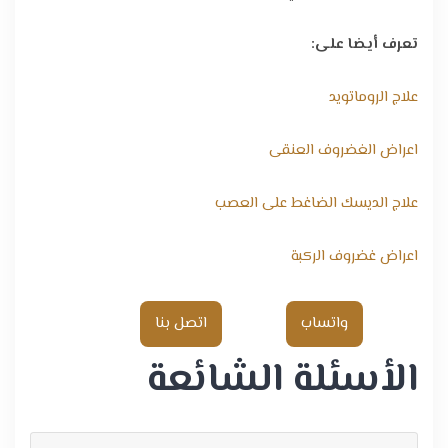
تعرف أيضا على:
علاج الروماتويد
اعراض الغضروف العنقى
علاج الديسك الضاغط على العصب
اعراض غضروف الركبة
واتساب
اتصل بنا
الأسئلة الشائعة