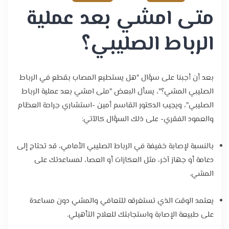
متى امشي بعد عملية
الرباط الصليبي؟
بعد أن أجبنا على سؤال "هل يستطيع المصاب بقطع في الرباط
الصليبي المشي؟"، يسأل البعض "متى امشي بعد عملية الرباط
الصليبي"، ويجيب الدكتور القاسم أمين -استشاري جراحة العظام
والعمود الفقري- على ذلك السؤال كالآتي:
بالنسبة لإصابة خفيفة في الرباط الصليبي الأمامي، قد تحتاج إلى
دعامة أو جهاز آخر، مثل العكازات أو العصا، لمساعدتك على
المشي.
يعتمد الوقت الذي تستغرقه للتعافي والمشي دون مساعدة
على طبيعة الإصابة واستجابتك للعلاج التأهيلي.