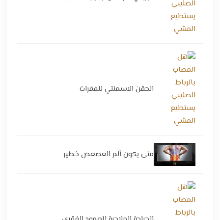
الحقن الاسمنتي للفقرات
متى يكون ألم العصعص خطير
الجراحة الملاحية للعمود الفقري