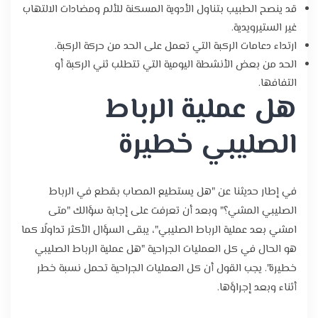
قد ينصح الطبيب بتناول الأدوية المسكنة للألم ومضادات الالتهاب
غير الستيرويدية.
ارتداء دعامات الركبة التي تعمل على الحد من حركة الركبة.
الحد من بعض الأنشطة اليومية التي تتطلب ثني الركبة أو
التفافها.
هل عملية الرباط
الصليبي خطيرة
في إطار حديثنا عن "هل يستطيع المصاب بقطع في الرباط
الصليبي المشي؟" وبعد أن تعرفت على إجابة سؤالك "متى
امشي بعد عملية الرباط الصليبي"، يبقى السؤال الأكثر تداولًا كما
هو الحال في كل العمليات الجراحية "هل عملية الرباط الصليبي
خطيرة". يجب القول أن كل العمليات الجراحية تحمل نسبة خطر
أثناء وبعد إجراؤها.