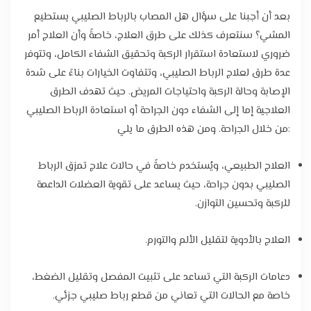
بعد أن أجبنا على سؤال هل المصاب بالرباط الصليبي يستطيع
المشي؟ سنتعرف كذلك على طرق العلاج، خاصةً وأن العلاج أمر
ضروري لاستعادة استقرار الركبة وتحقيق الشفاء الكامل، وتتوفر
عدة طرق لعلاج الرباط الصليبي، وتتفاوت الخيارات بناءً على شدة
الإصابة وحالة الركبة واحتياجات المريض. حيث تهدف الطرق
العلاجية إما إلى الشفاء دون الجراحة أو استعادة الرباط الصليبي
من خلال الجراحة. ومن هذه الطرق ما يلي:
العلاج الطبيعي، ويُستخدم خاصةً في حالات علاج تمزق الرباط
الصليبي بدون جراحة، حيث يساعد على تقوية العضلات الداعمة
للركبة وتحسين التوازن.
العلاج بالأدوية لتقليل الألم والتورم.
دعامات الركبة التي تساعد على تثبيت المفصل وتقليل الضغط،
خاصة مع الحالات التي تعاني من قطع رباط صليبي جزئي.