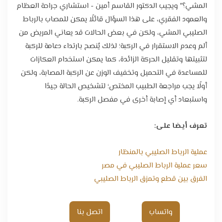
المشي؟" ويجيب الدكتور القاسم أمين - استشاري جراحة العظام
والعمود الفقري، على هذا السؤال قائلًا يمكن للمصاب بالرباط
الصليبي المشي، ولكن في بعض الحالات قد يعاني المريض من
ألم وعدم الاستقرار في الركبة؛ لذلك يُنصح بارتداء دعامة للركبة
لتثبيتها وتقليل الحركة الزائدة، كما يمكن استخدام العكازات
للمساعدة في التحميل وتخفيف الوزن عن الركبة المصابة، ولكن
أولًا يجب مراجعة الطبيب المختص؛ لتشخيص الحالة جيدًا
واستبعاد أي إصابة أخرى في مفصل الركبة.
تعرف أيضا على:
عملية الرباط الصليبي بالمنظار
سعر عملية الرباط الصليبي في مصر
الفرق بين قطع وتمزق الرباط الصليبي
واتساب
اتصل بنا