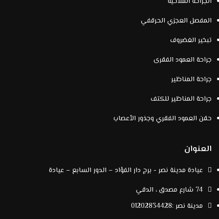
الجراحة الملاحية
المفصل العجزي الحرقفي
تبخير الغضروف
جراحة العمود الفقرى
جراحة المناظير
جراحة المناظير للكتف
حقن العمود الفقري وجذور الأعصاب
العنوان
عيادة مدينة نصر - برج دار الفؤاد – الدور السابع – عيادة
74 شارع مصدق ، الدقي
مدينة نصر :
01202834428