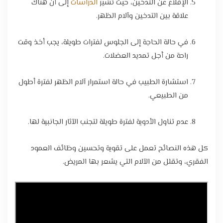
الإقلاع عن التدخين، حيث تشير
الدراسات
إلى أن هناك
علاقة بين التدخين وآلام الظهر.
في حالة الحاجة إلى الجلوس لفترات طويلة، يجب أخذ وقت
راحة من أجل تمديد العضلات.
استشارة الطبيب في حالة استمرار آلام الظهر لفترة أطول
من الطبيعي.
عدم تناول الأدوية لفترة طويلة لتجنب الآثار الجانبية لها.
كل هذه النصائح تعمل على تقوية وتحسين وظائف العمود
الفقري، وتقلل من الآلام التي يشعر بها المريض.