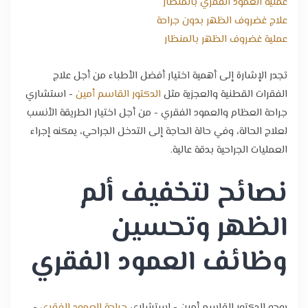
عملية العمود الفقري بالمنظار
علاج غضروف الظهر بدون جراحة
عملية غضروف الظهر بالمنظار
تجدر الإشارة إلى أهمية اختيار أفضل الأطباء من أجل علاج
الفقرات القطنية والعجزية مثل
الدكتور القاسم أمين
- استشاري
جراحة العظام والعمود الفقري - من أجل اختيار الطريقة الأنسب
لعلاج الحالة، وفي حالة الحاجة إلى التدخل الجراحي، يمكنه إجراء
العمليات الجراحية بدقة عالية.
نصائح لتخفيف ألم
الظهر وتحسين
وظائف العمود الفقري
يوجه الدكتور القاسم أمين - استشاري
جراحة العمود الفقري
-