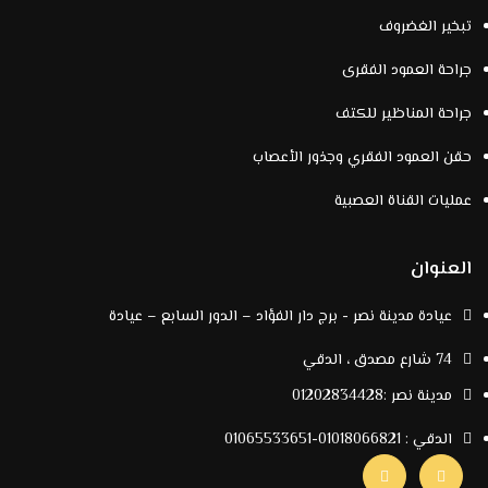
تبخير الغضروف
جراحة العمود الفقرى
جراحة المناظير للكتف
حقن العمود الفقري وجذور الأعصاب
عمليات القناة العصبية
العنوان
عيادة مدينة نصر - برج دار الفؤاد – الدور السابع – عيادة
74 شارع مصدق ، الدقي
مدينة نصر :
01202834428
الدقي :
01018066821
-
01065533651