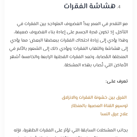
هشاشة الفقرات
مع التقدم في العمر يبدأ الغضروف المتواجد بين الفقرات في
التآكل، إذ تكون قدرة الجسم على إعادة بناء الغضروف ضعيفة،
وهذا يؤدي إلى زيادة احتكاك الفقرات ببعضها البعض؛ مما يؤدي
إلى هشاشة والتهاب الفقرات؛ ويؤدي ذلك إلى الشعور بالألم في
المنطقة المُصابة، وتعد الفقرات القطنية الرابعة والخامسة أشهر
الأماكن التي تُصاب بهذه المشكلة.
تعرف على:
الفرق بين خشونة الفقرات والانزلاق
توسيع القناة العصبية بالمنظار
علاج عرق النسا
بجانب المشكلات السابقة التي تؤثر على الفقرات الظهرية، فإنه