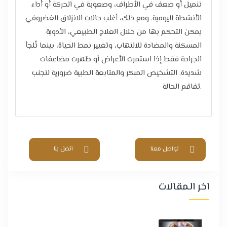
تنميل أو ضعف في الأطراف، وصعوبة في الحركة أو أداء
الأنشطة اليومية. ومع ذلك، أغلب حالات الانزلاق الغضروفي
يمكن التحكم بها من خلال العلاج الطبيعي، الأدوية
المسكنة والمضادة للالتهاب، وتغيير نمط الحياة، بينما تُلجأ
الجراحة فقط إذا استمرت الأعراض أو ظهرت مضاعفات
شديدة. التشخيص المبكر والمتابعة الطبية ضرورية لتجنب
تفاقم الحالة.
تواصل معنا
اتصل بنا
اخر المقالات