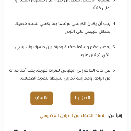
مستوى الركبتين يفضل أن يكون في مستوى الفخذ أو
أعلى قليلًا.
يجب أن يكون الكرسي مرتفعًا بما يكفي لتسند قدميك
بشكل طبيعي على الأرض.
يفضل وضع وسادة صغيرة ومرنة بين ظهرك والكرسي
الذي تجلس عليه.
في حالة الحاجة إلى الجلوس لفترات طويلة، يجب أخذ فترات
من الراحة، وممارسة تمارين بسيطة لتمديد العضلات.
اتصل بنا
واتساب
إقرأ عن:
علامات الشفاء من الانزلاق الغضروفي