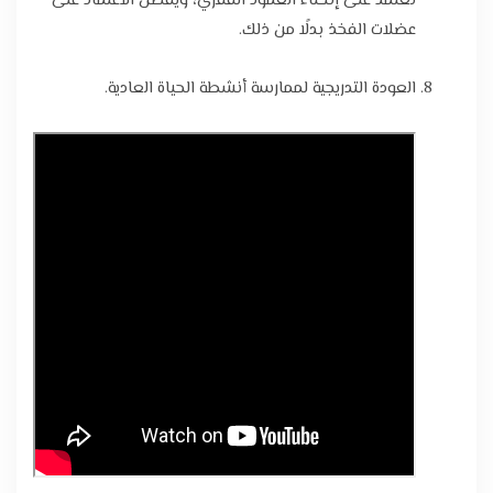
تعتمد على إنحناء العمود الفقري، ويفضل الاعتماد على
عضلات الفخذ بدلًا من ذلك.
العودة التدريجية لممارسة أنشطة الحياة العادية.