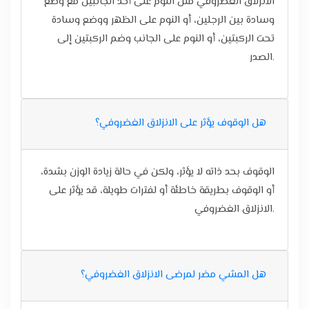
الانزلاق الغضروفي مثل النوم على أحد الجانبين مع وضع
وسادة بين الرجلين، أو النوم على الظهر ووضع وسادة
تحت الركبتين، أو النوم على الجانب وضم الركبتين إلى
الصدر.
هل الوقوف يؤثر على الانزلاق الغضروفي؟
الوقوف بحد ذاته لا يؤثر، ولكن في حالة زيادة الوزن بشدة،
أو الوقوف بطريقة خاطئة أو لفترات طويلة، قد يؤثر على
الانزلاق الغضروفي.
هل المشي مضر لمرضى الانزلاق الغضروفي؟