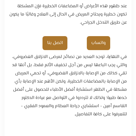
عند ظهور هذه الأعراض أو المضاعفات الخطيرة فإن المشكلة
تكون خطيرة ويحتاج المريض في الحال إلى العلاج وغالبًا ما يكون
عن طريق التدخل الجراحي.
واتساب
اتصل بنا
في النهاية، توجد العديد من نصائح لمرضى الانزلاق الغضروفي،
والتي يجب اتباعها ليس من أجل تخفيف الألم فقط، بل أنها قد
تقي كذلك من الإصابة بالانزلاق الغضروفي، أو تحمي المريض
من الإصابة بالمضاعفات الخطيرة، ولكن الأهم عند الإصابة بأي
مشكلة في الظهر استشارة أفضل الأطباء للحصول على أفضل
خدمة طبية؛ ولذلك لا تترددوا في التواصل مع عيادة الدكتور
القاسم أمين - استشاري جراحة العظام والعمود الفقري -
لتتعرفوا على كافة التفاصيل.