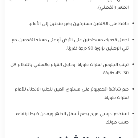
الظهر (القطني).
حافظ على الكتفين مسترخيين وغير منحنين إلى الأمام.
اجعل قدميك مسطحتين على الأرض أو على مسند للقدمين، مع
ثني الركبتين بزاوية 90 درجة تقريبًا.
تجنب الجلوس لفترات طويلة، وحاول القيام والمشي بانتظام كل
30–45 دقيقة.
ضع شاشة الكمبيوتر على مستوى العين لتجنب الانحناء للأمام
لفترات طويلة.
استخدم كرسي مريح يدعم أسفل الظهر ويمكن ضبط ارتفاعه
حسب طولك.