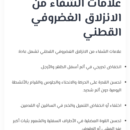
علامات الشفاء من
الانزلاق الغضروفي
القطني
علامات الشفاء من الانزلاق الغضروفي القطني تشمل عادة:
انخفاض تدريجي في ألم أسفل الظهر والأرجل.
تحسن القدرة على الحركة والانحناء والجلوس والقيام بالأنشطة
اليومية دون ألم شديد.
اختفاء أو انخفاض التنميل والخدر في الساقين أو القدمين.
تحسن القوة العضلية في الأطراف السفلية والشعور بثبات أكبر
عند المشي أو الوقوف.