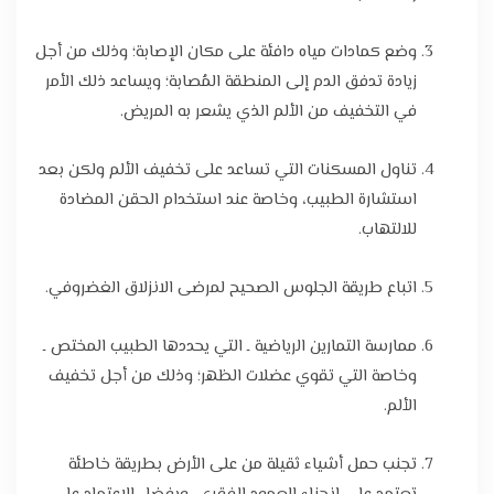
وضع كمادات مياه دافئة على مكان الإصابة؛ وذلك من أجل
زيادة تدفق الدم إلى المنطقة المُصابة؛ ويساعد ذلك الأمر
في التخفيف من الألم الذي يشعر به المريض.
تناول المسكنات التي تساعد على تخفيف الألم ولكن بعد
استشارة الطبيب، وخاصة عند استخدام الحقن المضادة
للالتهاب.
اتباع طريقة الجلوس الصحيح لمرضى الانزلاق الغضروفي.
ممارسة التمارين الرياضية ـ التي يحددها الطبيب المختص ـ
وخاصة التي تقوي عضلات الظهر؛ وذلك من أجل تخفيف
الألم.
تجنب حمل أشياء ثقيلة من على الأرض بطريقة خاطئة