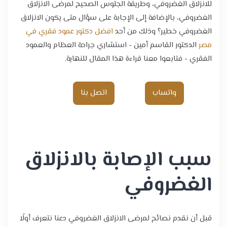
للانزلاق الغضروفي، وطريقة الجلوس الصحيح لمرضى الانزلاق
الغضروفي، بالإضافة إلى الإجابة على سؤال متى يكون الانزلاق
الغضروفي خطير؟ وذلك من أحد
افضل دكتور عمود فقري في
مصر
الدكتور القاسم أمين - استشاري جراحة العظام والعمود
الفقري - فتابعوا معنا قراءة هذا المقال للنهاية.
واتساب
اتصل بنا
سبب الإصابة بالانزلاق
الغضروفي
قبل أن نقدم نصائح لمرضى الانزلاق الغضروفي دعنا نتعرف أولًا