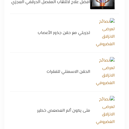
افضل علاج لالتهاب المفصل الحرقفي العجزي
تجربتي مع حقن جذور الأعصاب
الحقن الاسمنتي للفقرات
متى يكون ألم العصعص خطير