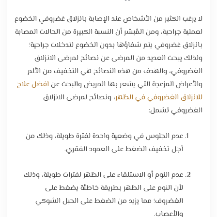
لا يرغب الكثير من الأشخاص عند الإصابة بانزلاق غضروفي الخضوع
لعملية جراحية، ومن المُبشر أن النسبة الكبيرة من الحالات المصابة
بانزلاق غضروفي يتم شفاؤها بدون الخضوع لتدخلات جراحية؛
ولذلك يبحث العديد من المرضى عن نصائح لمرضى الانزلاق
الغضروفي، والهدف من هذه النصائح هي التخفيف من الألم
والأعراض المزعجة التي يشعر بها المريض والبحث عن
افضل علاج
للانزلاق الغضروفي في الظهر
، ونصائح لمرضى الانزلاق
الغضروفي تشمل:
عدم الجلوس في وضعية واحدة لفترة طويلة، وذلك من
أجل تخفيف الضغط على العمود الفقري.
عدم النوم أو الاستلقاء على الظهر لفترات طويلة، وذلك
لأن النوم على الظهر بطريقة خاطئة يضغط على
الغضروف؛ مما يزيد من الضغط على الحبل الشوكي
والأعصاب.